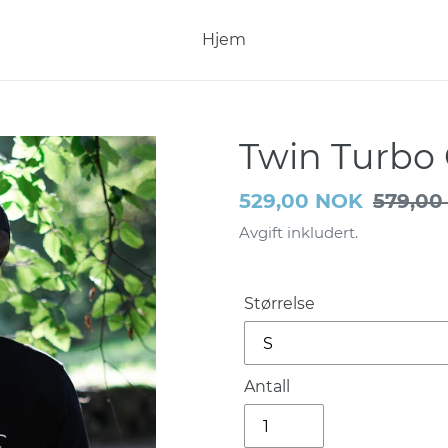
Hjem
Twin Turbo
Salgspris
529,00 NOK
Vanlig
579,00
pris
Avgift inkludert.
Størrelse
Antall